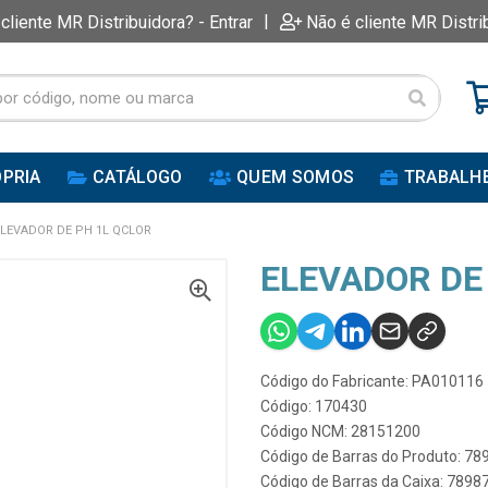
|
 cliente MR Distribuidora? - Entrar
Não é cliente MR Distri
PRIA
CATÁLOGO
QUEM SOMOS
TRABALH
ELEVADOR DE PH 1L QCLOR
ELEVADOR DE
Código do Fabricante: PA010116
Código: 170430
Código NCM: 28151200
Código de Barras do Produto: 7
Código de Barras da Caixa: 789