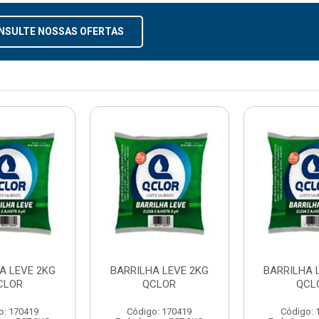
NSULTE NOSSAS OFERTAS
A LEVE 2KG
BARRILHA LEVE 2KG
BARRILHA 
CLOR
QCLOR
QCL
o: 170419
Código: 170419
Código: 