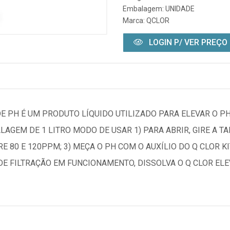
Embalagem: UNIDADE
Marca:
QCLOR
LOGIN P/ VER PREÇO
DE PH É UM PRODUTO LÍQUIDO UTILIZADO PARA ELEVAR O PH
LAGEM DE 1 LITRO MODO DE USAR 1) PARA ABRIR, GIRE A T
E 80 E 120PPM; 3) MEÇA O PH COM O AUXÍLIO DO Q CLOR K
A DE FILTRAÇÃO EM FUNCIONAMENTO, DISSOLVA O Q CLOR EL