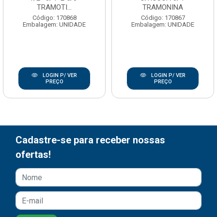
TRAMOTI...
TRAMONINA
Código: 170868
Código: 170867
Embalagem: UNIDADE
Embalagem: UNIDADE
LOGIN P/ VER
LOGIN P/ VER
PREÇO
PREÇO
Cadastre-se para receber nossas
ofertas!