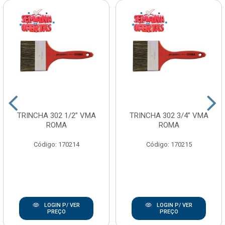
TRINCHA 302 1/2” VMA
TRINCHA 302 3/4” VMA
ROMA
ROMA
Código: 170214
Código: 170215
LOGIN P/ VER
LOGIN P/ VER
PREÇO
PREÇO