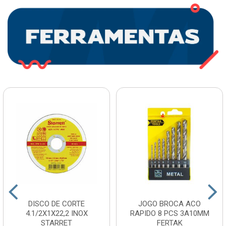
DISCO DE CORTE
JOGO BROCA ACO
4.1/2X1X22,2 INOX
RAPIDO 8 PCS 3A10MM
STARRET
FERTAK