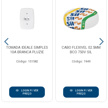
TOMADA IDEALE SIMPLES
CABO FLEXIVEL 02.5MM
10A BRANCA PLUZIE
BCO 750V SIL
Código: 151582
Código: 7449
LOGIN P/ VER
LOGIN P/ VER
PREÇO
PREÇO