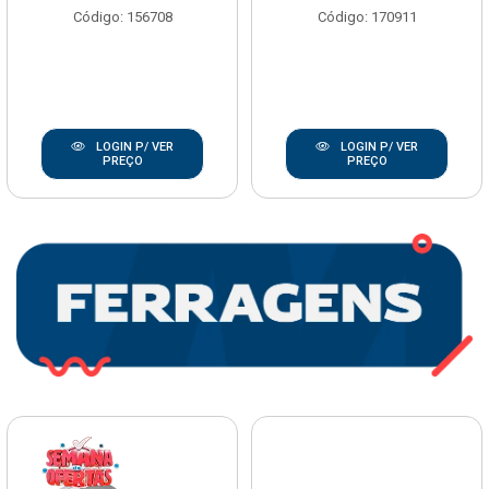
Código: 156708
Código: 170911
LOGIN P/ VER
LOGIN P/ VER
PREÇO
PREÇO