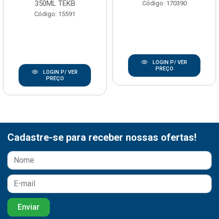
350ML TEKB
Código: 170390
Código: 15591
LOGIN P/ VER
PREÇO
LOGIN P/ VER
PREÇO
Cadastre-se para receber nossas ofertas!