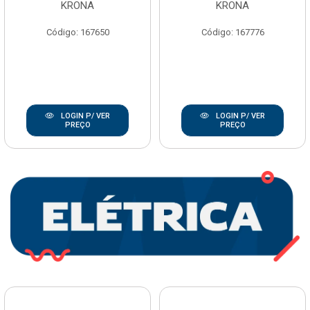
KRONA
KRONA
Código: 167650
Código: 167776
LOGIN P/ VER
LOGIN P/ VER
PREÇO
PREÇO