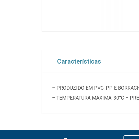
Características
– PRODUZIDO EM PVC, PP E BORRACH
– TEMPERATURA MÁXIMA: 30°C – PR