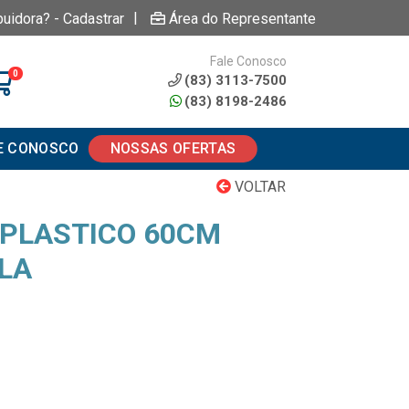
|
buidora? - Cadastrar
Área do Representante
Fale Conosco
0
(83) 3113-7500
(83) 8198-2486
E CONOSCO
NOSSAS OFERTAS
VOLTAR
 PLASTICO 60CM
LA