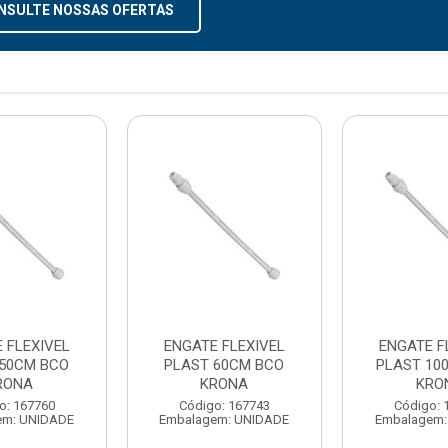
NSULTE NOSSAS OFERTAS
 FLEXIVEL
ENGATE FLEXIVEL
ENGATE F
 50CM BCO
PLAST 60CM BCO
PLAST 10
RONA
KRONA
KRO
o: 167760
Código: 167743
Código: 
em: UNIDADE
Embalagem: UNIDADE
Embalagem: