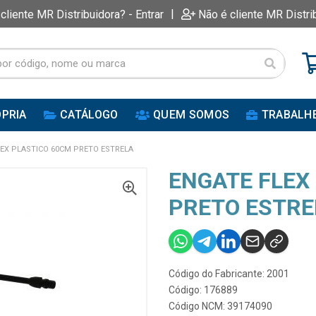
|
 cliente MR Distribuidora? - Entrar
Não é cliente MR Distri
PRIA
CATÁLOGO
QUEM SOMOS
TRABALH
LEX PLASTICO 60CM PRETO ESTRELA
ENGATE FLEX
PRETO ESTRE
Código do Fabricante: 2001
Código: 176889
Código NCM: 39174090