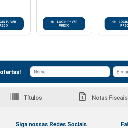
GIN P/ VER
LOGIN P/ VER
LOGIN
REÇO
PREÇO
PRE
ofertas!
Títulos
Notas Fiscais
Siga nossas Redes Sociais
Fa