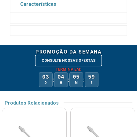
Características
PROMOÇÃO DA SEMANA
CONSULTE NOSSAS OFERTAS
TERMINA EM:
03
04
05
59
:
:
:
D
H
M
S
Produtos Relacionados