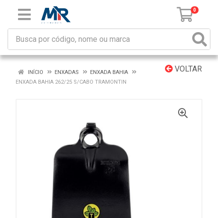
0
VOLTAR
INÍCIO
ENXADAS
ENXADA BAHIA
ENXADA BAHIA 262/25 S/CABO TRAMONTIN