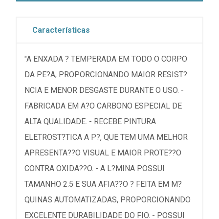
Características
"A ENXADA ? TEMPERADA EM TODO O CORPO
DA PE?A, PROPORCIONANDO MAIOR RESIST?
NCIA E MENOR DESGASTE DURANTE O USO. -
FABRICADA EM A?O CARBONO ESPECIAL DE
ALTA QUALIDADE. - RECEBE PINTURA
ELETROST?TICA A P?, QUE TEM UMA MELHOR
APRESENTA??O VISUAL E MAIOR PROTE??O
CONTRA OXIDA??O. - A L?MINA POSSUI
TAMANHO 2.5 E SUA AFIA??O ? FEITA EM M?
QUINAS AUTOMATIZADAS, PROPORCIONANDO
EXCELENTE DURABILIDADE DO FIO. - POSSUI