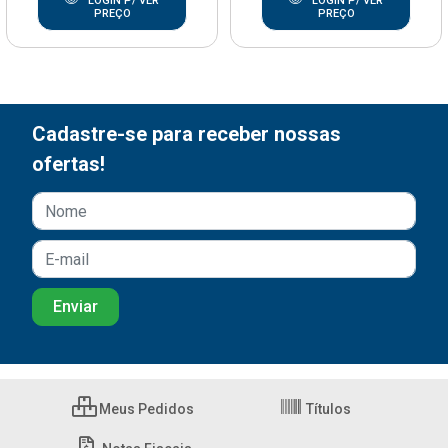
LOGIN P/ VER
LOGIN P/ VER
PREÇO
PREÇO
Cadastre-se para receber nossas
ofertas!
Meus Pedidos
Títulos