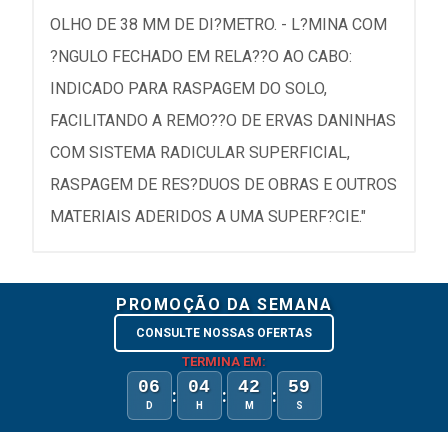
OLHO DE 38 MM DE DI?METRO. - L?MINA COM
?NGULO FECHADO EM RELA??O AO CABO:
INDICADO PARA RASPAGEM DO SOLO,
FACILITANDO A REMO??O DE ERVAS DANINHAS
COM SISTEMA RADICULAR SUPERFICIAL,
RASPAGEM DE RES?DUOS DE OBRAS E OUTROS
MATERIAIS ADERIDOS A UMA SUPERF?CIE."
PROMOÇÃO DA SEMANA
CONSULTE NOSSAS OFERTAS
TERMINA EM:
06
04
42
59
:
:
:
D
H
M
S