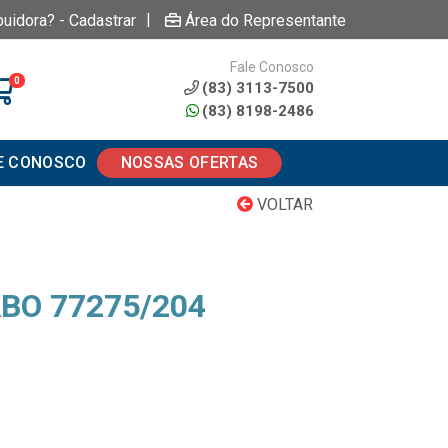
|
buidora? - Cadastrar
Área do Representante
Fale Conosco
0
(83) 3113-7500
(83) 8198-2486
E CONOSCO
NOSSAS OFERTAS
VOLTAR
BO 77275/204