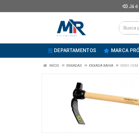
Já é
DEPARTAMENTOS
MARCA PRÓ
INÍCIO
ENXADAS
ENXADA BAHIA
ENXO COM 