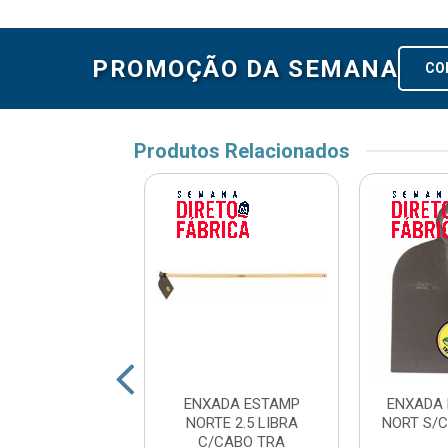
PROMOÇÃO DA SEMANA
CO
Produtos Relacionados
 BAHIA 262/25
ENXADA ESTAMP
ENXADA 
O TRAMONTIN
NORTE 2.5 LIBRA
NORT S/C
C/CABO TRA