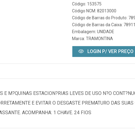
Código: 153575
Código NCM: 82013000
Código de Barras do Produto: 7
Código de Barras da Caixa: 789
Embalagem: UNIDADE
Marca:
TRAMONTINA
LOGIN P/ VER PREÇO
S E M?QUINAS ESTACION?RIAS LEVES DE USO N?O CONT?NU
ORRETAMENTE E EVITAR O DESGASTE PREMATURO DAS SUAS
ASSANTE. ACOMPANHA: 1 CHAVE. 24 FIOS