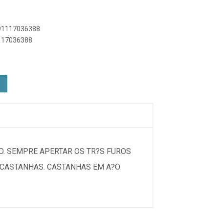
891117036388
1117036388
O. SEMPRE APERTAR OS TR?S FUROS
 CASTANHAS. CASTANHAS EM A?O