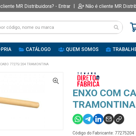
|
 cliente MR Distribuidora? - Entrar
Não é cliente MR Distri
PRIA
CATÁLOGO
QUEM SOMOS
TRABALH
CABO 77275/204 TRAMONTINA
ENXO COM CA
TRAMONTINA
Código do Fabricante: 77275204