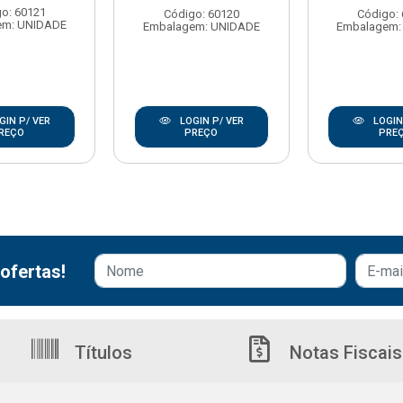
o: 60121
Código: 60120
Código:
em: UNIDADE
Embalagem: UNIDADE
Embalagem:
GIN P/ VER
LOGIN P/ VER
LOGIN
REÇO
PREÇO
PRE
ofertas!
Títulos
Notas Fiscais