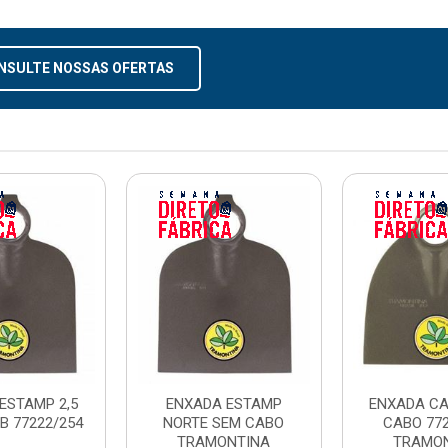
NSULTE NOSSAS OFERTAS
ESTAMP 2,5
ENXADA ESTAMP
ENXADA CA
B 77222/254
NORTE SEM CABO
CABO 772
TRAMONTINA
TRAMO