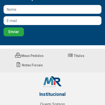
Meus Pedidos
Títulos
Notas Fiscais
Institucional
Quem Somos