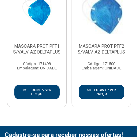
MASCARA PROT PFF1
MASCARA PROT PFF2
S/VALV AZ DELTAPLUS
S/VALV AZ DELTAPLUS
Código: 171498
Código: 171500
Embalagem: UNIDADE
Embalagem: UNIDADE
LOGIN P/ VER
LOGIN P/ VER
PREÇO
PREÇO
Cadastre-se para receber nossas ofertas!