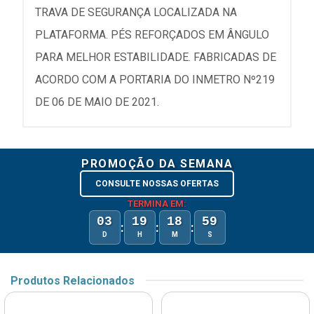
TRAVA DE SEGURANÇA LOCALIZADA NA
PLATAFORMA. PÉS REFORÇADOS EM ÂNGULO
PARA MELHOR ESTABILIDADE. FABRICADAS DE
ACORDO COM A PORTARIA DO INMETRO Nº219
DE 06 DE MAIO DE 2021.
PROMOÇÃO DA SEMANA
CONSULTE NOSSAS OFERTAS
TERMINA EM:
03
19
18
59
:
:
:
D
H
M
S
Produtos Relacionados