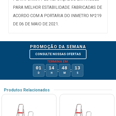
PARA MELHOR ESTABILIDADE. FABRICADAS DE
ACORDO COM A PORTARIA DO INMETRO Nº219
DE 06 DE MAIO DE 2021.
PROMOÇÃO DA SEMANA
CONSULTE NOSSAS OFERTAS
TERMINA EM:
01
14
48
12
:
:
:
D
H
M
S
Produtos Relacionados