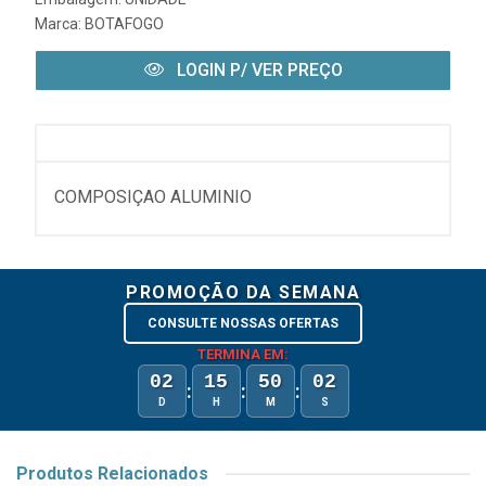
Marca:
BOTAFOGO
LOGIN P/ VER PREÇO
COMPOSIÇAO ALUMINIO
PROMOÇÃO DA SEMANA
CONSULTE NOSSAS OFERTAS
TERMINA EM:
02
15
50
02
:
:
:
D
H
M
S
Produtos Relacionados