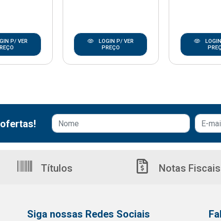
GIN P/ VER
LOGIN P/ VER
LOGIN
REÇO
PREÇO
PRE
ofertas!
Títulos
Notas Fiscais
Siga nossas Redes Sociais
Fa