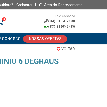
|
buidora? - Cadastrar
Área do Representante
Fale Conosco
0
(83) 3113-7500
(83) 8198-2486
E CONOSCO
NOSSAS OFERTAS
VOLTAR
INIO 6 DEGRAUS