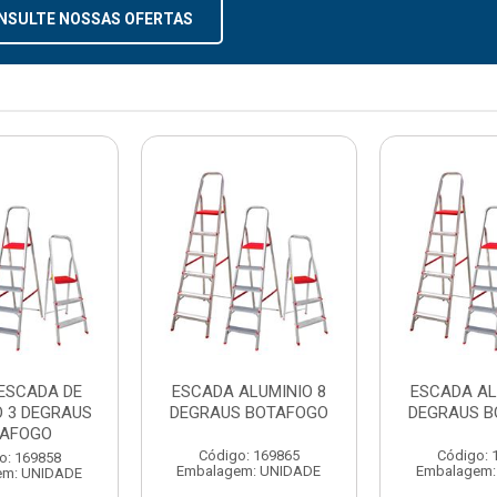
NSULTE NOSSAS OFERTAS
ESCADA DE
ESCADA ALUMINIO 8
ESCADA AL
O 3 DEGRAUS
DEGRAUS BOTAFOGO
DEGRAUS 
AFOGO
Código: 169865
Código: 
o: 169858
Embalagem: UNIDADE
Embalagem:
em: UNIDADE