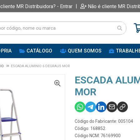
|
 cliente MR Distribuidora? - Entrar
Não é cliente MR Distri
PRIA
CATÁLOGO
QUEM SOMOS
TRABALH
IO
ESCADA ALUMINIO 6 DEGRAUS MOR
ESCADA ALUM
MOR
Código do Fabricante: 005104
Código: 168852
Código NCM: 76169900