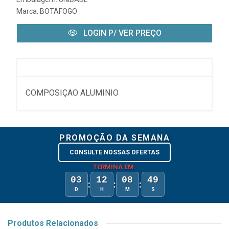
Marca:
BOTAFOGO
LOGIN P/ VER PREÇO
COMPOSIÇAO ALUMINIO
PROMOÇÃO DA SEMANA
CONSULTE NOSSAS OFERTAS
TERMINA EM:
03
12
08
49
:
:
:
D
H
M
S
Produtos Relacionados