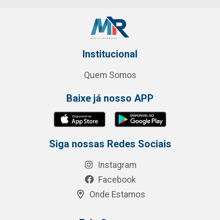
Institucional
Quem Somos
Baixe já nosso APP
Siga nossas Redes Sociais
Instagram
Facebook
Onde Estamos