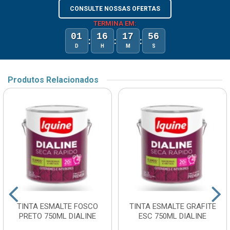
CONSULTE NOSSAS OFERTAS
TERMINA EM:
01
16
17
56
:
:
:
D
H
M
S
Produtos Relacionados
TINTA ESMALTE FOSCO
TINTA ESMALTE GRAFITE
PRETO 750ML DIALINE
ESC 750ML DIALINE