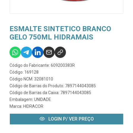
ESMALTE SINTETICO BRANCO
GELO 750ML HIDRAMAIS
Código do Fabricante: 609200383R
Código: 169128
Código NCM: 32081010
Código de Barras do Produto: 7897144043085
Código de Barras da Caixa: 7897144043085
Embalagem: UNIDADE
Marca:
HIDRACOR
LOGIN P/ VER PREÇO