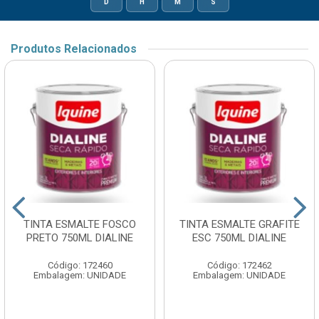
D
H
M
S
Produtos Relacionados
TINTA ESMALTE FOSCO
TINTA ESMALTE GRAFITE
PRETO 750ML DIALINE
ESC 750ML DIALINE
Código: 172460
Código: 172462
Embalagem: UNIDADE
Embalagem: UNIDADE