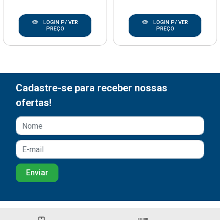
LOGIN P/ VER
LOGIN P/ VER
PREÇO
PREÇO
Cadastre-se para receber nossas
ofertas!