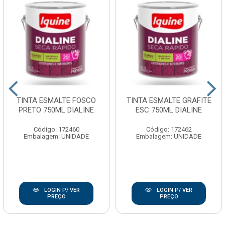
TINTA ESMALTE FOSCO
TINTA ESMALTE GRAFITE
PRETO 750ML DIALINE
ESC 750ML DIALINE
Código: 172460
Código: 172462
Embalagem: UNIDADE
Embalagem: UNIDADE
LOGIN P/ VER
LOGIN P/ VER
PREÇO
PREÇO