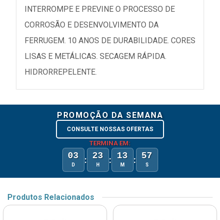
INTERROMPE E PREVINE O PROCESSO DE
CORROSÃO E DESENVOLVIMENTO DA
FERRUGEM. 10 ANOS DE DURABILIDADE. CORES
LISAS E METÁLICAS. SECAGEM RÁPIDA.
HIDRORREPELENTE.
PROMOÇÃO DA SEMANA
CONSULTE NOSSAS OFERTAS
TERMINA EM:
03
23
13
57
:
:
:
D
H
M
S
Produtos Relacionados