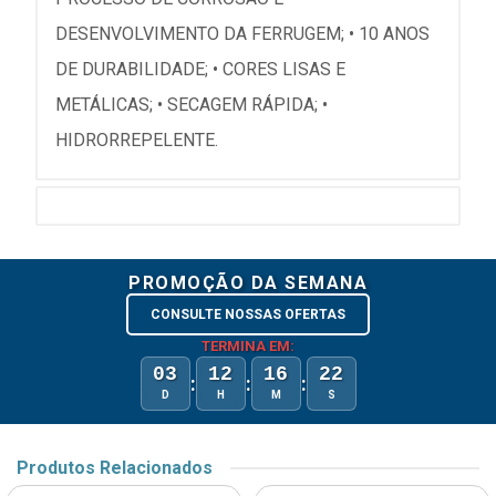
DESENVOLVIMENTO DA FERRUGEM; • 10 ANOS
DE DURABILIDADE; • CORES LISAS E
METÁLICAS; • SECAGEM RÁPIDA; •
HIDRORREPELENTE.
PROMOÇÃO DA SEMANA
CONSULTE NOSSAS OFERTAS
TERMINA EM:
03
12
16
22
:
:
:
D
H
M
S
Produtos Relacionados