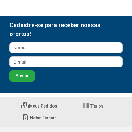
Cadastre-se para receber nossas
ofertas!
Meus Pedidos
Títulos
Notas Fiscais