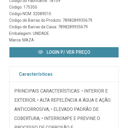
Código do Fabricante: 18759
Código: 175350
Código NCM: 32089010
Código de Barras do Produto: 7898289935679
Código de Barras da Caixa: 7898289935679
Embalagem: UNIDADE
Marca:
MAZA
LOGIN P/ VER PREÇO
Características
PRINCIPAIS CARACTERÍSTICAS: • INTERIOR E
EXTERIOR; • ALTA REPELÊNCIA A ÁGUA E AÇÃO
ANTICORROSIVA; • ELEVADO PADRÃO DE
COBERTURA; • INTERROMPE E PREVINE O
PROCESSO DE CORROSÃO E