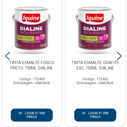
TINTA ESMALTE FOSCO
TINTA ESMALTE GRAFITE
PRETO 750ML DIALINE
ESC 750ML DIALINE
Código: 172460
Código: 172462
Embalagem: UNIDADE
Embalagem: UNIDADE
LOGIN P/ VER
LOGIN P/ VER
PREÇO
PREÇO