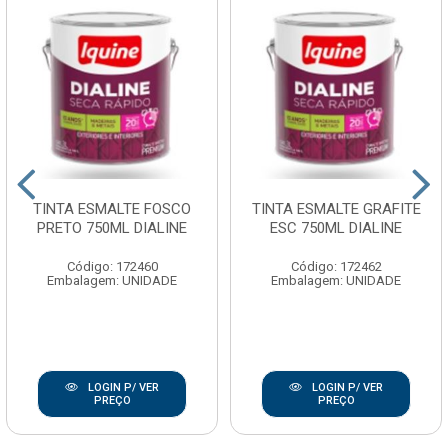
TINTA ESMALTE FOSCO
TINTA ESMALTE GRAFITE
PRETO 750ML DIALINE
ESC 750ML DIALINE
Código: 172460
Código: 172462
Embalagem: UNIDADE
Embalagem: UNIDADE
LOGIN P/ VER
LOGIN P/ VER
PREÇO
PREÇO