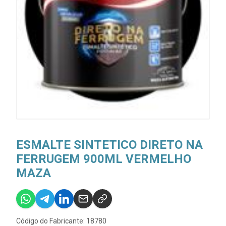
ESMALTE SINTETICO DIRETO NA
FERRUGEM 900ML VERMELHO
MAZA
Código do Fabricante: 18780