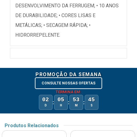
DESENVOLVIMENTO DA FERRUGEM; • 10 ANOS
DE DURABILIDADE; • CORES LISAS E
METÁLICAS; • SECAGEM RÁPIDA; •
HIDRORREPELENTE.
PROMOÇÃO DA SEMANA
CONSULTE NOSSAS OFERTAS
TERMINA EM:
02
05
53
45
:
:
:
D
H
M
S
Produtos Relacionados