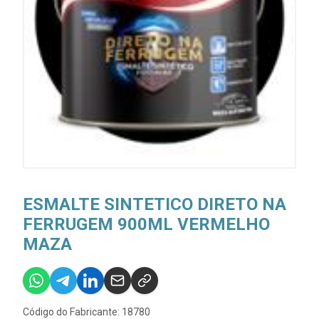
ESMALTE SINTETICO DIRETO NA
FERRUGEM 900ML VERMELHO
MAZA
Código do Fabricante: 18780