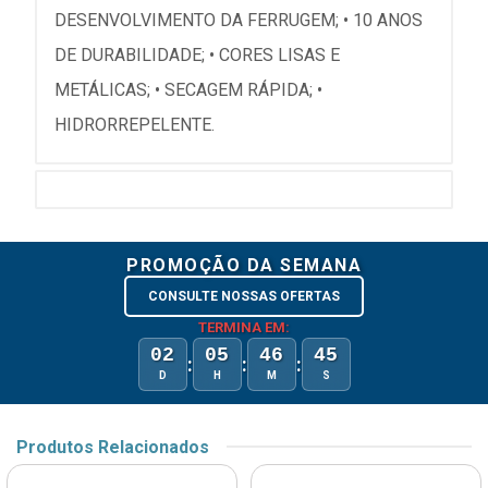
DESENVOLVIMENTO DA FERRUGEM; • 10 ANOS
DE DURABILIDADE; • CORES LISAS E
METÁLICAS; • SECAGEM RÁPIDA; •
HIDRORREPELENTE.
PROMOÇÃO DA SEMANA
CONSULTE NOSSAS OFERTAS
TERMINA EM:
02
05
46
45
:
:
:
D
H
M
S
Produtos Relacionados