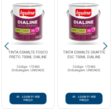
TINTA ESMALTE FOSCO
TINTA ESMALTE GRAFITE
PRETO 750ML DIALINE
ESC 750ML DIALINE
Código: 172460
Código: 172462
Embalagem: UNIDADE
Embalagem: UNIDADE
LOGIN P/ VER
LOGIN P/ VER
PREÇO
PREÇO