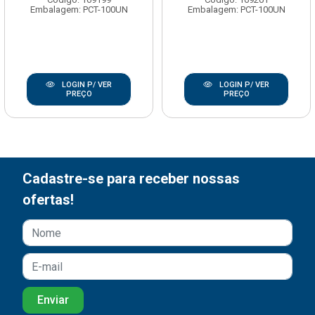
Embalagem: PCT-100UN
Embalagem: PCT-100UN
LOGIN P/ VER
LOGIN P/ VER
PREÇO
PREÇO
Cadastre-se para receber nossas
ofertas!