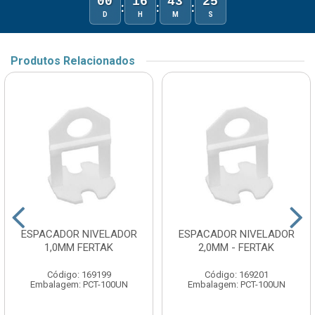
00
16
43
25
:
:
:
D
H
M
S
Produtos Relacionados
ESPACADOR NIVELADOR
ESPACADOR NIVELADOR
1,0MM FERTAK
2,0MM - FERTAK
Código: 169199
Código: 169201
Embalagem: PCT-100UN
Embalagem: PCT-100UN