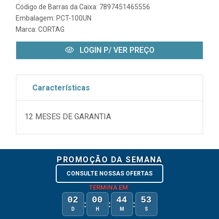
Código de Barras da Caixa: 7897451465556
Embalagem: PCT-100UN
Marca:
CORTAG
LOGIN P/ VER PREÇO
Características
12 MESES DE GARANTIA
PROMOÇÃO DA SEMANA
CONSULTE NOSSAS OFERTAS
TERMINA EM:
02
00
44
53
:
:
:
D
H
M
S