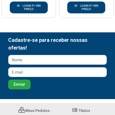
LOGIN P/ VER
LOGIN P/ VER
PREÇO
PREÇO
Cadastre-se para receber nossas
ofertas!
Meus Pedidos
Títulos