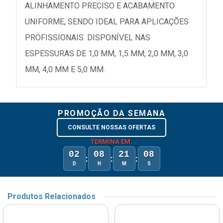
ALINHAMENTO PRECISO E ACABAMENTO
UNIFORME, SENDO IDEAL PARA APLICAÇÕES
PROFISSIONAIS. DISPONÍVEL NAS
ESPESSURAS DE 1,0 MM, 1,5 MM, 2,0 MM, 3,0
MM, 4,0 MM E 5,0 MM.
PROMOÇÃO DA SEMANA
CONSULTE NOSSAS OFERTAS
TERMINA EM:
02
08
21
08
:
:
:
D
H
M
S
Produtos Relacionados