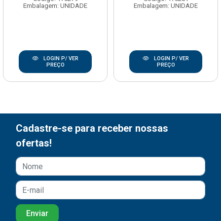
Embalagem: UNIDADE
Embalagem: UNIDADE
LOGIN P/ VER
LOGIN P/ VER
PREÇO
PREÇO
Cadastre-se para receber nossas
ofertas!