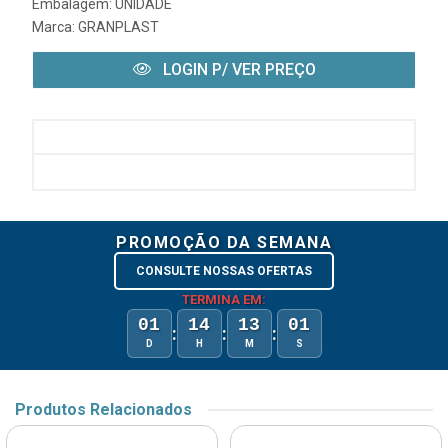
Embalagem: UNIDADE
Marca:
GRANPLAST
LOGIN P/ VER PREÇO
PROMOÇÃO DA SEMANA
CONSULTE NOSSAS OFERTAS
TERMINA EM:
01
14
13
01
:
:
:
D
H
M
S
Produtos Relacionados