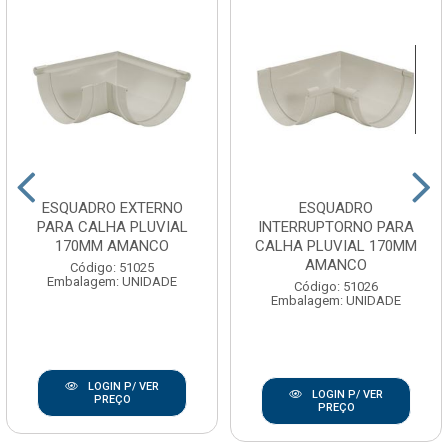
ESQUADRO EXTERNO
ESQUADRO
PARA CALHA PLUVIAL
INTERRUPTORNO PARA
170MM AMANCO
CALHA PLUVIAL 170MM
AMANCO
Código: 51025
Embalagem: UNIDADE
Código: 51026
Embalagem: UNIDADE
LOGIN P/ VER
LOGIN P/ VER
PREÇO
PREÇO