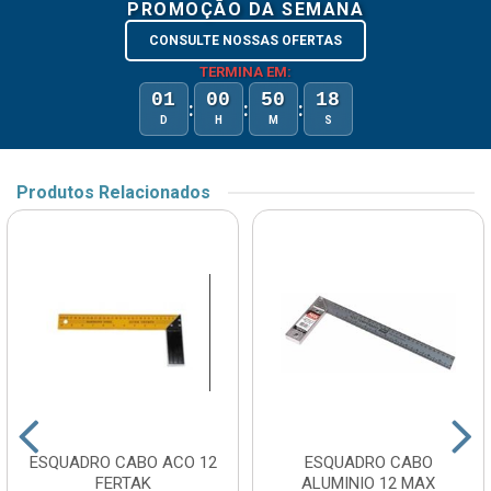
PROMOÇÃO DA SEMANA
CONSULTE NOSSAS OFERTAS
TERMINA EM:
01
00
50
18
:
:
:
D
H
M
S
Produtos Relacionados
ESQUADRO CABO ACO 12
ESQUADRO CABO
FERTAK
ALUMINIO 12 MAX