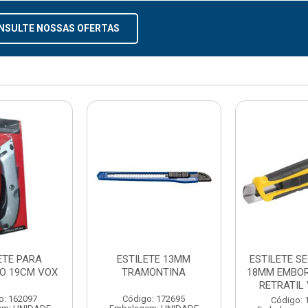
NSULTE NOSSAS OFERTAS
ETE PARA
ESTILETE 13MM
ESTILETE S
RO 19CM VOX
TRAMONTINA
18MM EMBO
RETRATIL
o: 162097
Código: 172695
Código: 