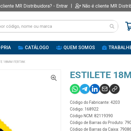
|
 cliente MR Distribuidora? - Entrar
Não é cliente MR Distri
PRIA
CATÁLOGO
QUEM SOMOS
TRABALH
TE 18MM FERTAK
ESTILETE 18
Código do Fabricante: 4203
Código: 168922
Código NCM: 82119390
Código de Barras do Produto: 7
Código de Barras da Caixa: 790