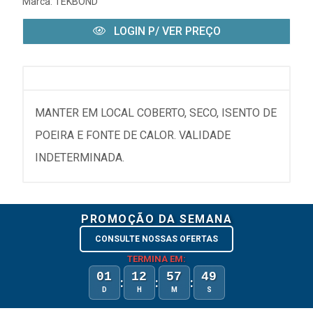
Marca:
TEKBOND
LOGIN P/ VER PREÇO
MANTER EM LOCAL COBERTO, SECO, ISENTO DE
POEIRA E FONTE DE CALOR. VALIDADE
INDETERMINADA.
PROMOÇÃO DA SEMANA
CONSULTE NOSSAS OFERTAS
TERMINA EM:
01
12
57
49
:
:
:
D
H
M
S