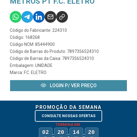
METROS PT F.C. ELETRO
Código do Fabricante: 224310
Código: 168268
Código NCM: 85444900
Código de Barras do Produto: 7897356524310
Código de Barras da Caixa: 7897356524310
Embalagem: UNIDADE
Marca:
F.C. ELETRO
LOGIN P/ VER PREÇO
PROMOÇÃO DA SEMANA
CONSULTE NOSSAS OFERTAS
TERMINA EM:
02
20
14
20
:
:
: