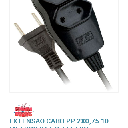
EXTENSAO CABO PP 2X0,75 10