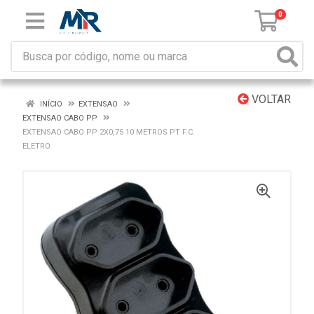
0
VOLTAR
INÍCIO
EXTENSAO
EXTENSAO CABO PP
EXTENSAO CABO PP 2X0,75 10 METROS PT F.C.
ELETRO