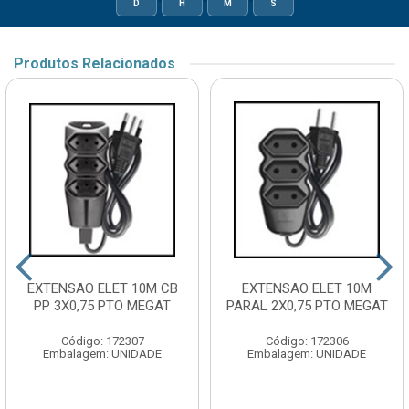
D
H
M
S
Produtos Relacionados
EXTENSAO ELET 10M CB
EXTENSAO ELET 10M
PP 3X0,75 PTO MEGAT
PARAL 2X0,75 PTO MEGAT
Código: 172307
Código: 172306
Embalagem: UNIDADE
Embalagem: UNIDADE