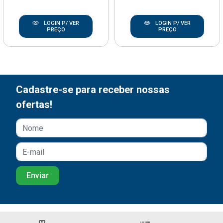
LOGIN P/ VER
LOGIN P/ VER
PREÇO
PREÇO
Cadastre-se para receber nossas
ofertas!