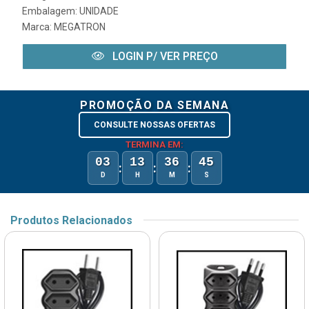
Embalagem: UNIDADE
Marca:
MEGATRON
LOGIN P/ VER PREÇO
PROMOÇÃO DA SEMANA
CONSULTE NOSSAS OFERTAS
TERMINA EM:
03
13
36
45
:
:
:
D
H
M
S
Produtos Relacionados