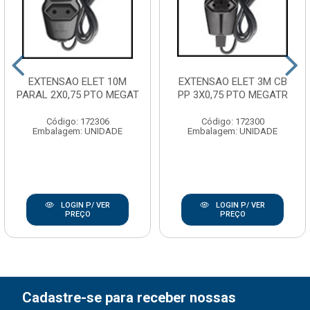
EXTENSAO ELET 10M
EXTENSAO ELET 3M CB
PARAL 2X0,75 PTO MEGAT
PP 3X0,75 PTO MEGATR
Código: 172306
Código: 172300
Embalagem: UNIDADE
Embalagem: UNIDADE
LOGIN P/ VER
LOGIN P/ VER
PREÇO
PREÇO
Cadastre-se para receber nossas