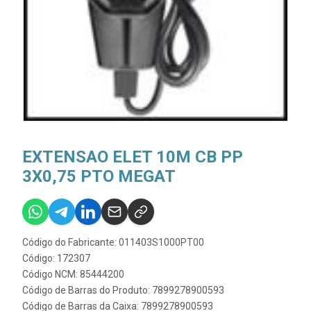
EXTENSAO ELET 10M CB PP
3X0,75 PTO MEGAT
Código do Fabricante: 011403S1000PT00
Código: 172307
Código NCM: 85444200
Código de Barras do Produto: 7899278900593
Código de Barras da Caixa: 7899278900593