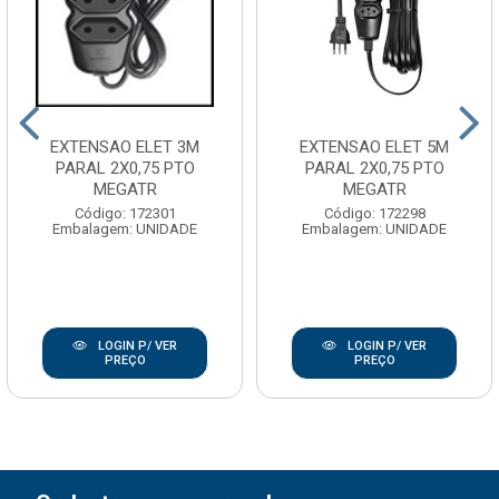
EXTENSAO ELET 3M
EXTENSAO ELET 5M
PARAL 2X0,75 PTO
PARAL 2X0,75 PTO
MEGATR
MEGATR
Código: 172301
Código: 172298
Embalagem: UNIDADE
Embalagem: UNIDADE
LOGIN P/ VER
LOGIN P/ VER
PREÇO
PREÇO