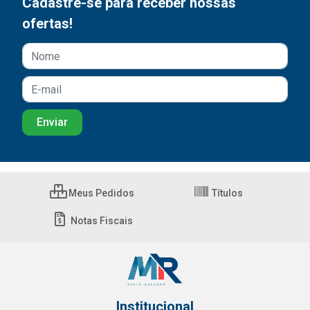
Cadastre-se para receber nossas
ofertas!
Meus Pedidos
Títulos
Notas Fiscais
Institucional