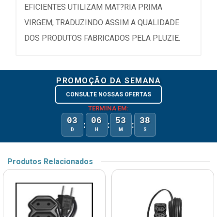
EFICIENTES UTILIZAM MAT?RIA PRIMA
VIRGEM, TRADUZINDO ASSIM A QUALIDADE
DOS PRODUTOS FABRICADOS PELA PLUZIE.
PROMOÇÃO DA SEMANA
CONSULTE NOSSAS OFERTAS
TERMINA EM:
03
06
53
38
:
:
:
D
H
M
S
Produtos Relacionados