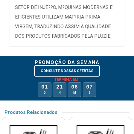
SETOR DE INJE??O, M?QUINAS MODERNAS E
EFICIENTES UTILIZAM MAT?RIA PRIMA
VIRGEM, TRADUZINDO ASSIM A QUALIDADE
DOS PRODUTOS FABRICADOS PELA PLUZIE.
PROMOÇÃO DA SEMANA
CONSULTE NOSSAS OFERTAS
TERMINA EM:
01
21
06
07
:
:
:
D
H
M
S
Produtos Relacionados