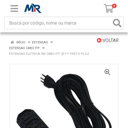
0
VOLTAR
INÍCIO
EXTENSAO
EXTENSAO CABO PP
EXTENSAO ELETRICA 5M CABO PP 2P+T PRETO PLUZ