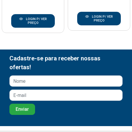
LOGIN P/ VER
LOGIN P/ VER
PREÇO
PREÇO
Cadastre-se para receber nossas
ofertas!