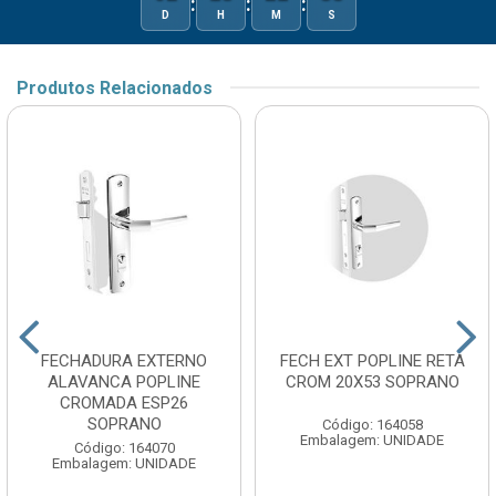
:
:
:
D
H
M
S
Produtos Relacionados
FECHADURA EXTERNO
FECH EXT POPLINE RETA
ALAVANCA POPLINE
CROM 20X53 SOPRANO
CROMADA ESP26
SOPRANO
Código: 164058
Embalagem: UNIDADE
Código: 164070
Embalagem: UNIDADE