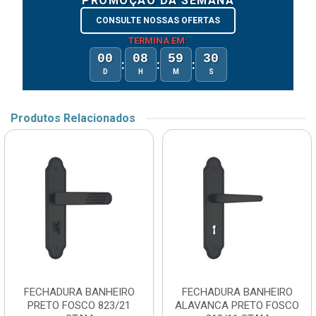
PROMOÇÃO DA SEMANA
CONSULTE NOSSAS OFERTAS
TERMINA EM:
00
08
59
30
:
:
:
D
H
M
S
Produtos Relacionados
FECHADURA BANHEIRO
FECHADURA BANHEIRO
PRETO FOSCO 823/21
ALAVANCA PRETO FOSCO