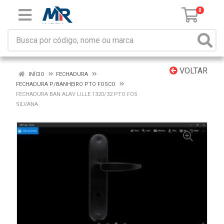
0
VOLTAR
INÍCIO
FECHADURA
FECHADURA P/BANHEIRO PTO FOSCO
FECHADURA BAN ALAV LILLE 1320/32 PTO FOS
SILVANA