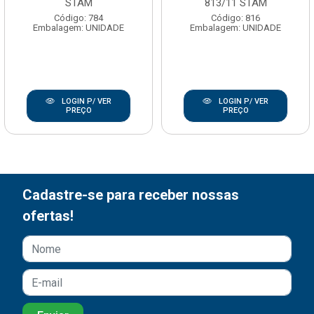
STAM
813/11 STAM
Código: 784
Código: 816
Embalagem: UNIDADE
Embalagem: UNIDADE
LOGIN P/ VER
LOGIN P/ VER
PREÇO
PREÇO
Cadastre-se para receber nossas
ofertas!