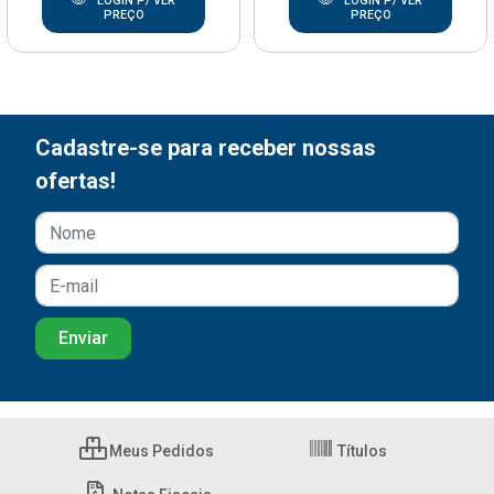
LOGIN P/ VER
LOGIN P/ VER
PREÇO
PREÇO
Cadastre-se para receber nossas
ofertas!
Meus Pedidos
Títulos