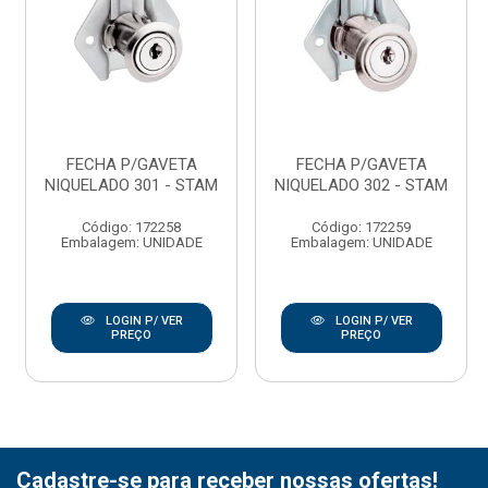
FECHA P/GAVETA
FECHA P/GAVETA
NIQUELADO 301 - STAM
NIQUELADO 302 - STAM
Código: 172258
Código: 172259
Embalagem: UNIDADE
Embalagem: UNIDADE
LOGIN P/ VER
LOGIN P/ VER
PREÇO
PREÇO
Cadastre-se para receber nossas ofertas!