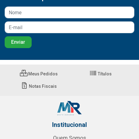
Meus Pedidos
Títulos
Notas Fiscais
Institucional
Quem Somos