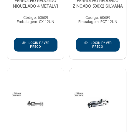
FERROLHO REDONDO
FERROLHO REDONDO
NIQUELADO 4 METALVI
ZINCADO 500X2 SILVANA
Código: 60609
Código: 60689
Embalagem: CX-12UN
Embalagem: PCT-12UN
LOGIN P/ VER
LOGIN P/ VER
PREÇO
PREÇO