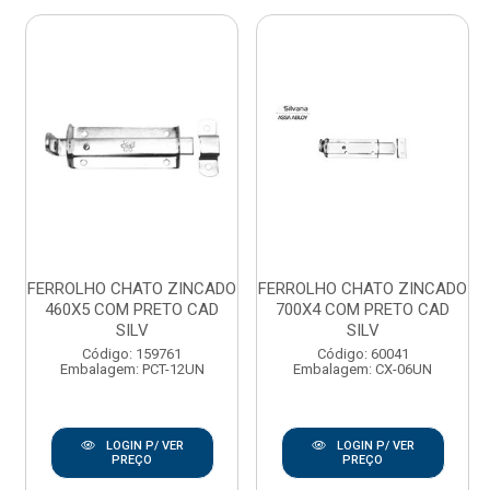
FERROLHO CHATO ZINCADO
FERROLHO CHATO ZINCADO
460X5 COM PRETO CAD
700X4 COM PRETO CAD
SILV
SILV
Código: 159761
Código: 60041
Embalagem: PCT-12UN
Embalagem: CX-06UN
LOGIN P/ VER
LOGIN P/ VER
PREÇO
PREÇO