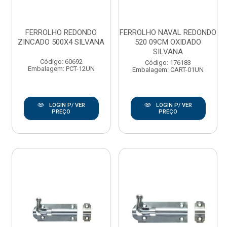
FERROLHO REDONDO
FERROLHO NAVAL REDONDO
ZINCADO 500X4 SILVANA
520 09CM OXIDADO
SILVANA
Código: 60692
Código: 176183
Embalagem: PCT-12UN
Embalagem: CART-01UN
LOGIN P/ VER
LOGIN P/ VER
PREÇO
PREÇO