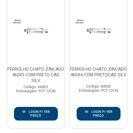
FERROLHO CHATO ZINCADO
FERROLHO CHATO ZINCADO
460X3 COM PRETO CAD
460X4 COM PRETOCAD SILV
SILV
Código: 60602
Código: 60601
Embalagem: PCT-12UN
Embalagem: PCT-12UN
LOGIN P/ VER
LOGIN P/ VER
PREÇO
PREÇO