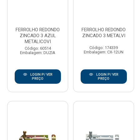
FERROLHO REDONDO
FERROLHO REDONDO
ZINCADO 3 AZUL
ZINCADO 3 METALVI
METALICOVI
Código: 174339
Código: 60514
Embalagem: CX-12UN
Embalagem: DUZIA
LOGIN P/ VER
LOGIN P/ VER
PREÇO
PREÇO