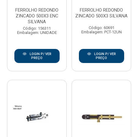
FERROLHO REDONDO
FERROLHO REDONDO
ZINCADO 500X3 ENC
ZINCADO 500X3 SILVANA
SILVANA
Código: 60691
Código: 156311
Embalagem: PCT-12UN
Embalagem: UNIDADE
LOGIN P/ VER
LOGIN P/ VER
PREÇO
PREÇO