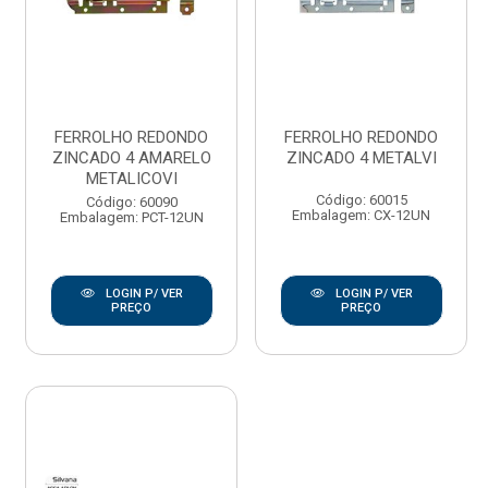
FERROLHO REDONDO
FERROLHO REDONDO
ZINCADO 4 AMARELO
ZINCADO 4 METALVI
METALICOVI
Código: 60015
Código: 60090
Embalagem: CX-12UN
Embalagem: PCT-12UN
LOGIN P/ VER
LOGIN P/ VER
PREÇO
PREÇO