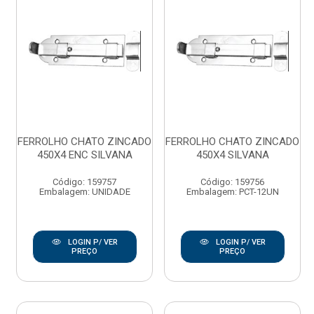
FERROLHO CHATO ZINCADO
FERROLHO CHATO ZINCADO
450X4 ENC SILVANA
450X4 SILVANA
Código: 159757
Código: 159756
Embalagem: UNIDADE
Embalagem: PCT-12UN
LOGIN P/ VER
LOGIN P/ VER
PREÇO
PREÇO