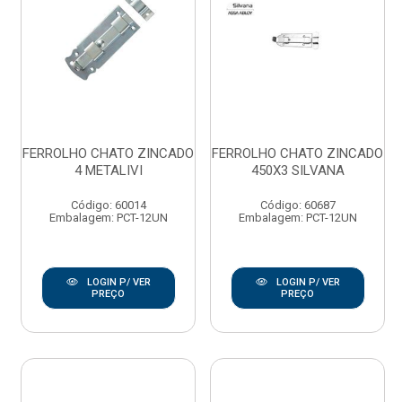
FERROLHO CHATO ZINCADO
FERROLHO CHATO ZINCADO
4 METALIVI
450X3 SILVANA
Código: 60014
Código: 60687
Embalagem: PCT-12UN
Embalagem: PCT-12UN
LOGIN P/ VER
LOGIN P/ VER
PREÇO
PREÇO