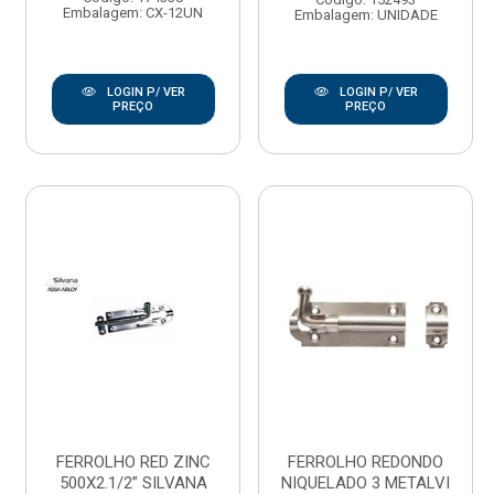
Embalagem: CX-12UN
Embalagem: UNIDADE
LOGIN P/ VER
LOGIN P/ VER
PREÇO
PREÇO
FERROLHO RED ZINC
FERROLHO REDONDO
500X2.1/2” SILVANA
NIQUELADO 3 METALVI