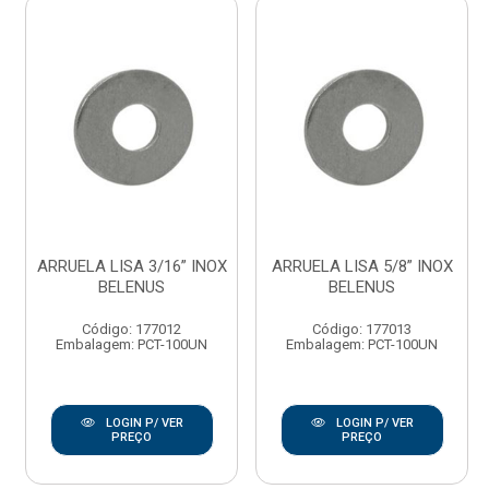
ARRUELA LISA 3/16” INOX
ARRUELA LISA 5/8” INOX
BELENUS
BELENUS
Código: 177012
Código: 177013
Embalagem: PCT-100UN
Embalagem: PCT-100UN
LOGIN P/ VER
LOGIN P/ VER
PREÇO
PREÇO