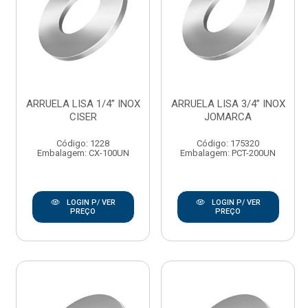
ARRUELA LISA 1/4” INOX
ARRUELA LISA 3/4” INOX
CISER
JOMARCA
Código: 1228
Código: 175320
Embalagem: CX-100UN
Embalagem: PCT-200UN
LOGIN P/ VER
LOGIN P/ VER
PREÇO
PREÇO