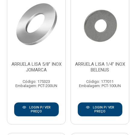
ARRUELA LISA 5/8” INOX
ARRUELA LISA 1/4” INOX
JOMARCA
BELENUS
Código: 175323
Código: 177011
Embalagem: PCT-200UN
Embalagem: PCT-100UN
LOGIN P/ VER
LOGIN P/ VER
PREÇO
PREÇO