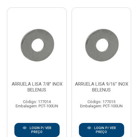
ARRUELA LISA 7/8” INOX
ARRUELA LISA 9/16” INOX
BELENUS
BELENUS
Código: 177014
Código: 177015
Embalagem: PCT-100UN
Embalagem: PCT-100UN
LOGIN P/ VER
LOGIN P/ VER
PREÇO
PREÇO