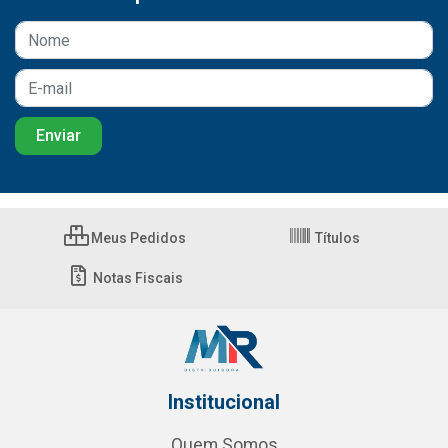
Meus Pedidos
Títulos
Notas Fiscais
Institucional
Quem Somos