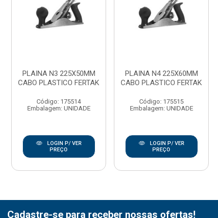
PLAINA N3 225X50MM
PLAINA N4 225X60MM
CABO PLASTICO FERTAK
CABO PLASTICO FERTAK
Código: 175514
Código: 175515
Embalagem: UNIDADE
Embalagem: UNIDADE
LOGIN P/ VER
LOGIN P/ VER
PREÇO
PREÇO
Cadastre-se para receber nossas ofertas!