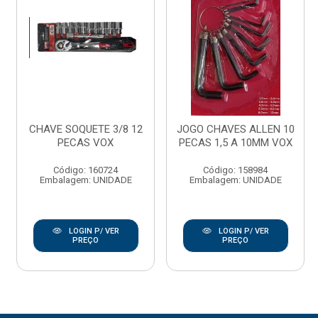
CHAVE SOQUETE 3/8 12
JOGO CHAVES ALLEN 10
PECAS VOX
PECAS 1,5 A 10MM VOX
Código: 160724
Código: 158984
Embalagem: UNIDADE
Embalagem: UNIDADE
LOGIN P/ VER
LOGIN P/ VER
PREÇO
PREÇO