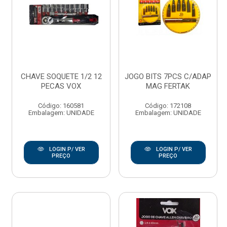
CHAVE SOQUETE 1/2 12
JOGO BITS 7PCS C/ADAP
PECAS VOX
MAG FERTAK
Código: 160581
Código: 172108
Embalagem: UNIDADE
Embalagem: UNIDADE
LOGIN P/ VER
LOGIN P/ VER
PREÇO
PREÇO