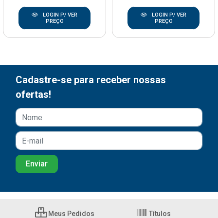
LOGIN P/ VER
LOGIN P/ VER
PREÇO
PREÇO
Cadastre-se para receber nossas
ofertas!
Meus Pedidos
Títulos