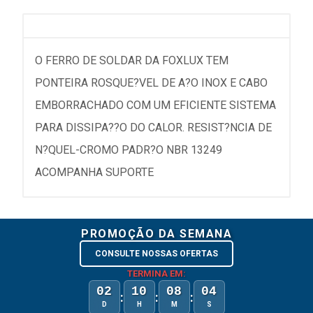
O FERRO DE SOLDAR DA FOXLUX TEM
PONTEIRA ROSQUE?VEL DE A?O INOX E CABO
EMBORRACHADO COM UM EFICIENTE SISTEMA
PARA DISSIPA??O DO CALOR. RESIST?NCIA DE
N?QUEL-CROMO PADR?O NBR 13249
ACOMPANHA SUPORTE
PROMOÇÃO DA SEMANA
CONSULTE NOSSAS OFERTAS
TERMINA EM:
02
10
08
03
:
:
:
D
H
M
S