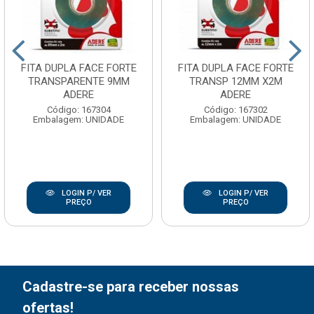
FITA DUPLA FACE FORTE
FITA DUPLA FACE FORTE
TRANSPARENTE 9MM
TRANSP 12MM X2M
ADERE
ADERE
Código: 167304
Código: 167302
Embalagem: UNIDADE
Embalagem: UNIDADE
LOGIN P/ VER
LOGIN P/ VER
PREÇO
PREÇO
Cadastre-se para receber nossas
ofertas!