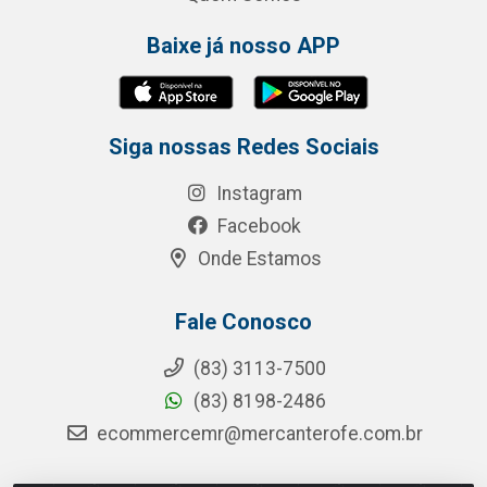
Baixe já nosso APP
Siga nossas Redes Sociais
Instagram
Facebook
Onde Estamos
Fale Conosco
(83) 3113-7500
(83) 8198-2486
ecommercemr@mercanterofe.com.br