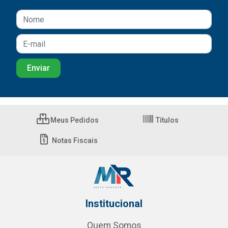
Meus Pedidos
Títulos
Notas Fiscais
Institucional
Quem Somos