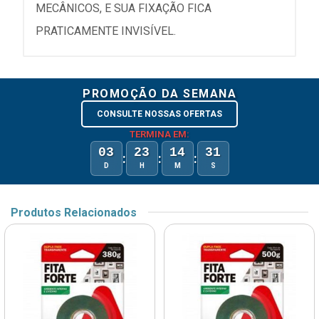
MECÂNICOS, E SUA FIXAÇÃO FICA
PRATICAMENTE INVISÍVEL.
PROMOÇÃO DA SEMANA
CONSULTE NOSSAS OFERTAS
TERMINA EM:
03
23
14
31
:
:
:
D
H
M
S
Produtos Relacionados