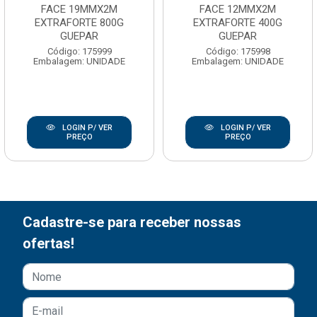
FACE 19MMX2M
FACE 12MMX2M
EXTRAFORTE 800G
EXTRAFORTE 400G
GUEPAR
GUEPAR
Código: 175999
Código: 175998
Embalagem: UNIDADE
Embalagem: UNIDADE
LOGIN P/ VER
LOGIN P/ VER
PREÇO
PREÇO
Cadastre-se para receber nossas
ofertas!