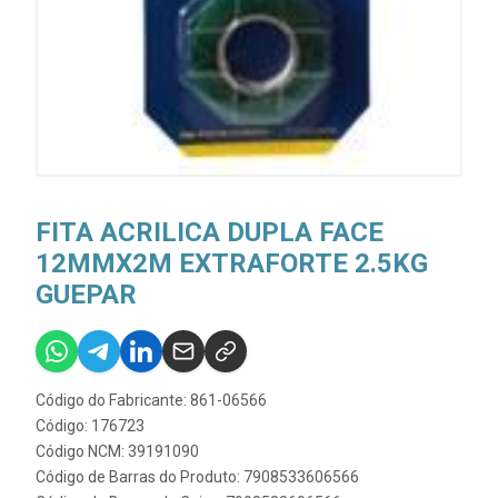
FITA ACRILICA DUPLA FACE
12MMX2M EXTRAFORTE 2.5KG
GUEPAR
Código do Fabricante: 861-06566
Código: 176723
Código NCM: 39191090
Código de Barras do Produto: 7908533606566