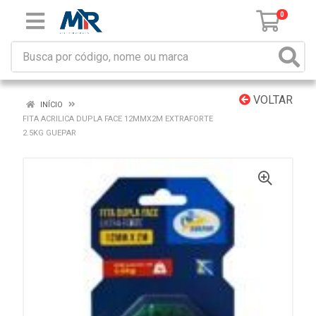
0
VOLTAR
INÍCIO
FITA ACRILICA DUPLA FACE 12MMX2M EXTRAFORTE
2.5KG GUEPAR