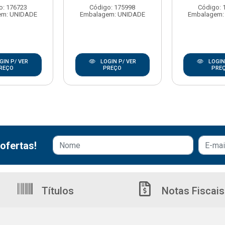
o: 176723
Código: 175998
Código: 
em: UNIDADE
Embalagem: UNIDADE
Embalagem:
GIN P/ VER
LOGIN P/ VER
LOGIN
REÇO
PREÇO
PRE
ofertas!
Títulos
Notas Fiscais