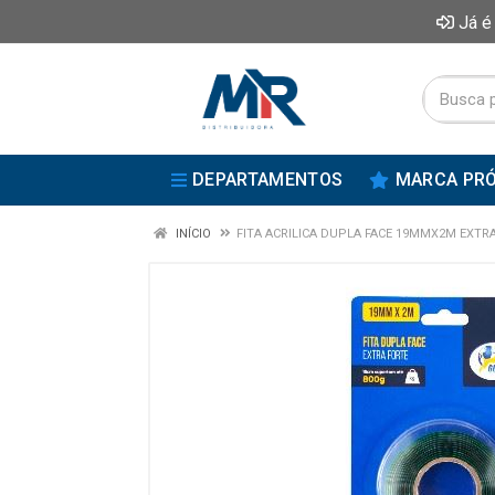
Já é
DEPARTAMENTOS
MARCA PRÓ
INÍCIO
FITA ACRILICA DUPLA FACE 19MMX2M EXTR