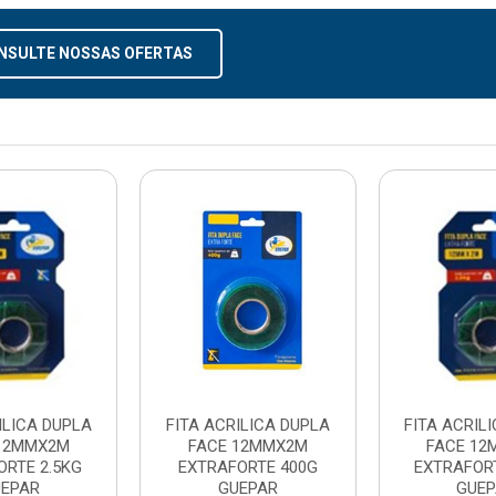
NSULTE NOSSAS OFERTAS
ILICA DUPLA
FITA ACRILICA DUPLA
FITA ACRIL
12MMX2M
FACE 12MMX2M
FACE 1
ORTE 2.5KG
EXTRAFORTE 400G
EXTRAFORT
EPAR
GUEPAR
GUE