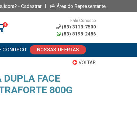
|
buidora? - Cadastrar
Área do Representante
Fale Conosco
0
(83) 3113-7500
(83) 8198-2486
E CONOSCO
NOSSAS OFERTAS
VOLTAR
A DUPLA FACE
TRAFORTE 800G