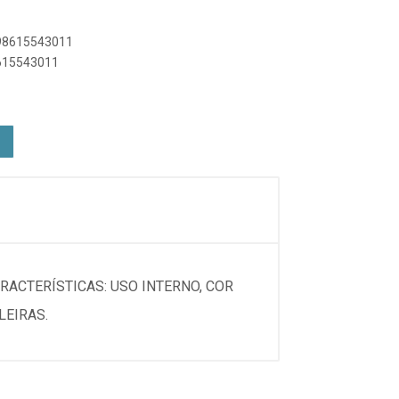
898615543011
8615543011
RACTERÍSTICAS: USO INTERNO, COR
LEIRAS.