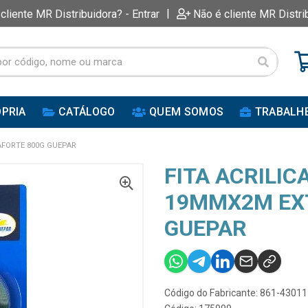
|
 cliente MR Distribuidora? - Entrar
Não é cliente MR Distri
PRIA
CATÁLOGO
QUEM SOMOS
TRABALH
AFORTE 800G GUEPAR
FITA ACRILIC
19MMX2M EX
GUEPAR
Código do Fabricante: 861-43011