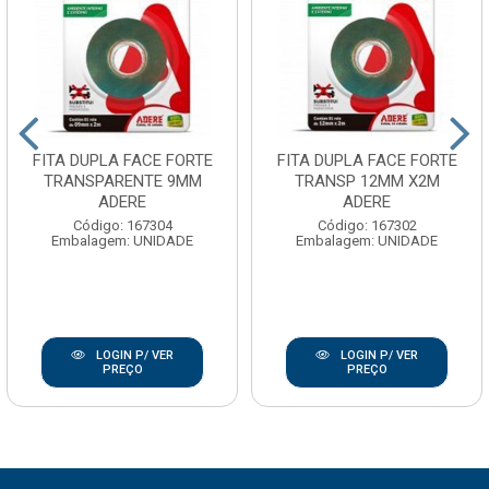
FITA DUPLA FACE FORTE
FITA DUPLA FACE FORTE
TRANSPARENTE 9MM
TRANSP 12MM X2M
ADERE
ADERE
Código: 167304
Código: 167302
Embalagem: UNIDADE
Embalagem: UNIDADE
LOGIN P/ VER
LOGIN P/ VER
PREÇO
PREÇO