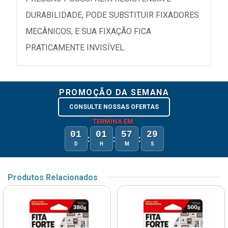
DURABILIDADE, PODE SUBSTITUIR FIXADORES
MECÂNICOS, E SUA FIXAÇÃO FICA
PRATICAMENTE INVISÍVEL.
PROMOÇÃO DA SEMANA
CONSULTE NOSSAS OFERTAS
TERMINA EM:
01
01
57
29
:
:
:
D
H
M
S
Produtos Relacionados