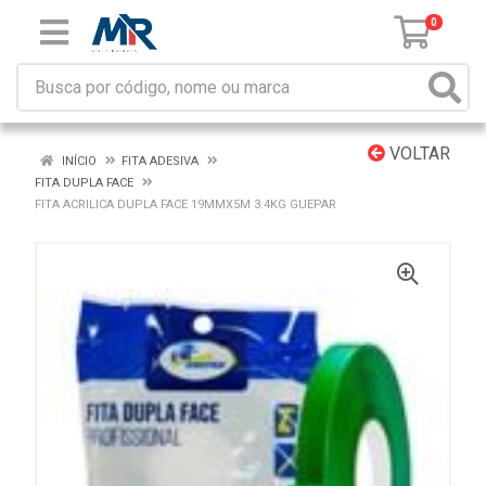
0
VOLTAR
INÍCIO
FITA ADESIVA
FITA DUPLA FACE
FITA ACRILICA DUPLA FACE 19MMX5M 3.4KG GUEPAR