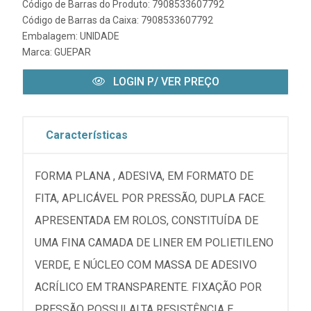
Código de Barras do Produto: 7908533607792
Código de Barras da Caixa: 7908533607792
Embalagem: UNIDADE
Marca:
GUEPAR
LOGIN P/ VER PREÇO
Características
FORMA PLANA , ADESIVA, EM FORMATO DE
FITA, APLICÁVEL POR PRESSÃO, DUPLA FACE.
APRESENTADA EM ROLOS, CONSTITUÍDA DE
UMA FINA CAMADA DE LINER EM POLIETILENO
VERDE, E NÚCLEO COM MASSA DE ADESIVO
ACRÍLICO EM TRANSPARENTE. FIXAÇÃO POR
PRESSÃO POSSUI ALTA RESISTÊNCIA E