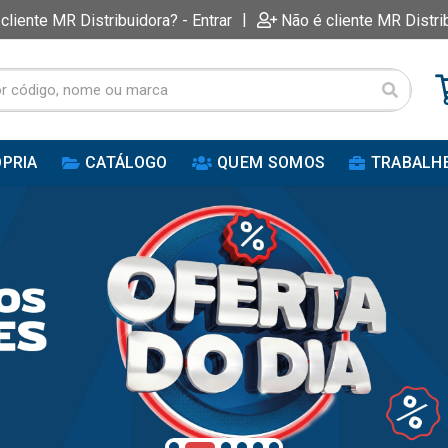
|
 cliente MR Distribuidora? - Entrar
Não é cliente MR Distri
PRIA
CATÁLOGO
QUEM SOMOS
TRABALH