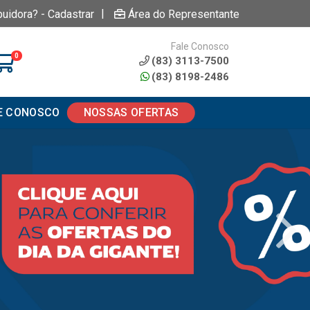
|
buidora? - Cadastrar
Área do Representante
Fale Conosco
0
(83) 3113-7500
(83) 8198-2486
E CONOSCO
NOSSAS OFERTAS