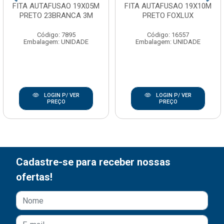
FITA AUTAFUSAO 19X05M
FITA AUTAFUSAO 19X10M
PRETO 23BRANCA 3M
PRETO FOXLUX
Código: 7895
Código: 16557
Embalagem: UNIDADE
Embalagem: UNIDADE
LOGIN P/ VER
LOGIN P/ VER
PREÇO
PREÇO
Cadastre-se para receber nossas
ofertas!