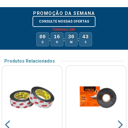
PROMOÇÃO DA SEMANA
CONSULTE NOSSAS OFERTAS
TERMINA EM:
00
16
30
43
:
:
:
D
H
M
S
Produtos Relacionados