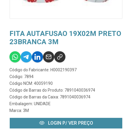
FITA AUTAFUSAO 19X02M PRETO
23BRANCA 3M
Código do Fabricante: H0002190397
Código: 7894
Código NCM: 40059190
Código de Barras do Produto: 7891040036974
Código de Barras da Caixa: 7891040036974
Embalagem: UNIDADE
Marca:
3M
LOGIN P/ VER PREÇO