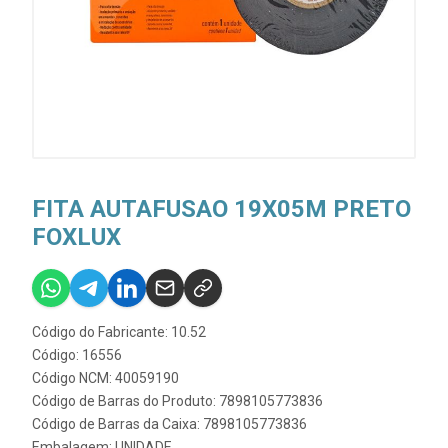
FITA AUTAFUSAO 19X05M PRETO
FOXLUX
Código do Fabricante: 10.52
Código: 16556
Código NCM: 40059190
Código de Barras do Produto: 7898105773836
Código de Barras da Caixa: 7898105773836
Embalagem: UNIDADE