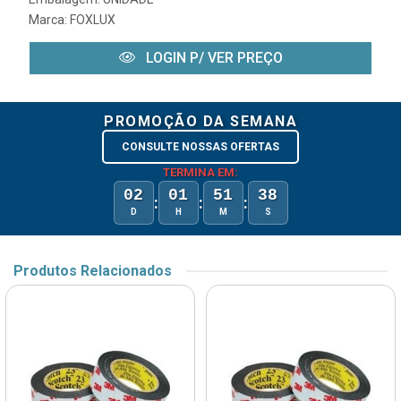
Marca:
FOXLUX
LOGIN P/ VER PREÇO
PROMOÇÃO DA SEMANA
CONSULTE NOSSAS OFERTAS
TERMINA EM:
02
01
51
38
:
:
:
D
H
M
S
Produtos Relacionados