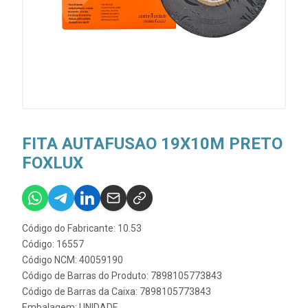
FITA AUTAFUSAO 19X10M PRETO
FOXLUX
Código do Fabricante: 10.53
Código: 16557
Código NCM: 40059190
Código de Barras do Produto: 7898105773843
Código de Barras da Caixa: 7898105773843
Embalagem: UNIDADE