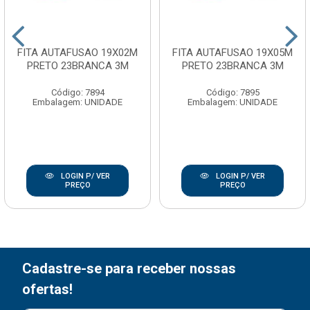
FITA AUTAFUSAO 19X02M
FITA AUTAFUSAO 19X05M
PRETO 23BRANCA 3M
PRETO 23BRANCA 3M
Código: 7894
Código: 7895
Embalagem: UNIDADE
Embalagem: UNIDADE
LOGIN P/ VER
LOGIN P/ VER
PREÇO
PREÇO
Cadastre-se para receber nossas
ofertas!