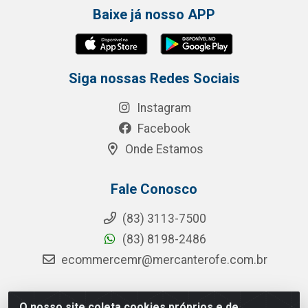
Baixe já nosso APP
Siga nossas Redes Sociais
Instagram
Facebook
Onde Estamos
Fale Conosco
(83) 3113-7500
(83) 8198-2486
ecommercemr@mercanterofe.com.br
O nosso site coleta cookies próprios e de