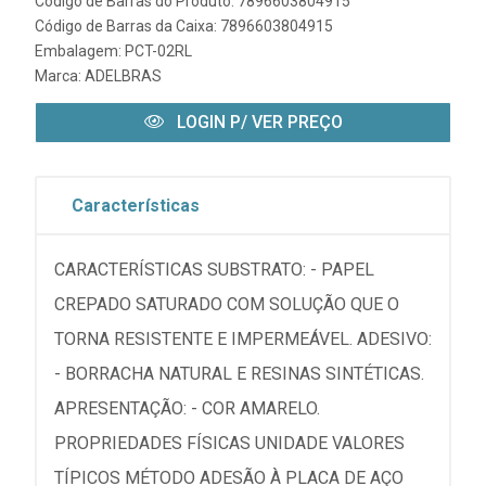
Código de Barras do Produto: 7896603804915
Código de Barras da Caixa: 7896603804915
Embalagem: PCT-02RL
Marca:
ADELBRAS
LOGIN P/ VER PREÇO
Características
CARACTERÍSTICAS SUBSTRATO: - PAPEL
CREPADO SATURADO COM SOLUÇÃO QUE O
TORNA RESISTENTE E IMPERMEÁVEL. ADESIVO:
- BORRACHA NATURAL E RESINAS SINTÉTICAS.
APRESENTAÇÃO: - COR AMARELO.
PROPRIEDADES FÍSICAS UNIDADE VALORES
TÍPICOS MÉTODO ADESÃO À PLACA DE AÇO