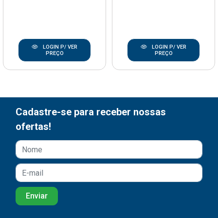
LOGIN P/ VER
LOGIN P/ VER
PREÇO
PREÇO
Cadastre-se para receber nossas
ofertas!