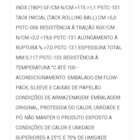
INOX (180º) GF/CM N/CM >115 >1,1 PSTC-101
TACK INICIAL (TACK ROLLING BALL) CM <5,0
PSTC-006 RESISTÊNCIA À TRAÇÃO KGF/CM
N/CM >2,0 >19,6 PSTC-131 ALONGAMENTO À
RUPTURA % >7,0 PSTC-131 ESPESSURA TOTAL
MM 0,117 PSTC-133 RESISTÊNCIA À
TEMPERATURA °C ATÉ 100 -
ACONDICIONAMENTO: EMBALADO EM FLOW-
PACK, SLEEVE E CAIXAS DE PAPELÃO.
CONDIÇÕES DE ARMAZENAGEM: EMBALAGEM
ORIGINAL, PROTEGIDA DO CALOR, UMIDADE E
PÓ. NÃO MANTER O PRODUTO EXPOSTO A
CONDIÇÕES DE CALOR E UMIDADE
SUPERIORES A 25°C E 70% DE UMIDADE